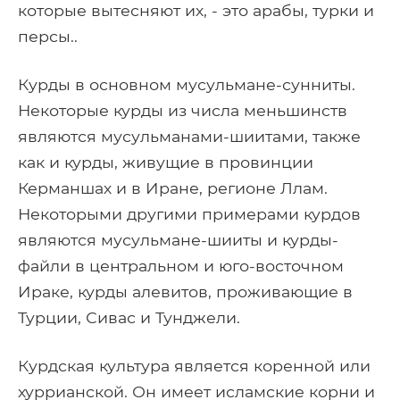
которые вытесняют их, - это арабы, турки и
персы..
Курды в основном мусульмане-сунниты.
Некоторые курды из числа меньшинств
являются мусульманами-шиитами, также
как и курды, живущие в провинции
Керманшах и в Иране, регионе Ллам.
Некоторыми другими примерами курдов
являются мусульмане-шииты и курды-
файли в центральном и юго-восточном
Ираке, курды алевитов, проживающие в
Турции, Сивас и Тунджели.
Курдская культура является коренной или
хуррианской. Он имеет исламские корни и