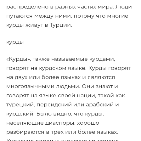
распределено в разных частях мира. Люди
путаются между ними, потому что многие
курды живут в Турции.
курды
«Курды», также называемые курдами,
говорят на курдском языке. Курды говорят
на двух или более языках и являются
многоязычными людьми. Они знают и
говорят на языке своей нации, такой как
турецкий, персидский или арабский и
курдский. Было видно, что курды,
населяющие диаспоры, хорошо
разбираются в трех или более языках.
Курдские евреи и курдские христиане