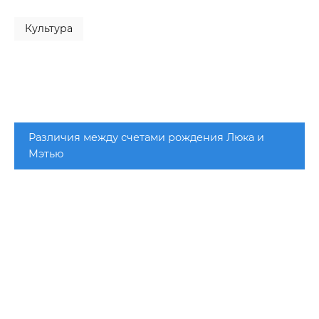
Культура
Различия между счетами рождения Люка и
Мэтью