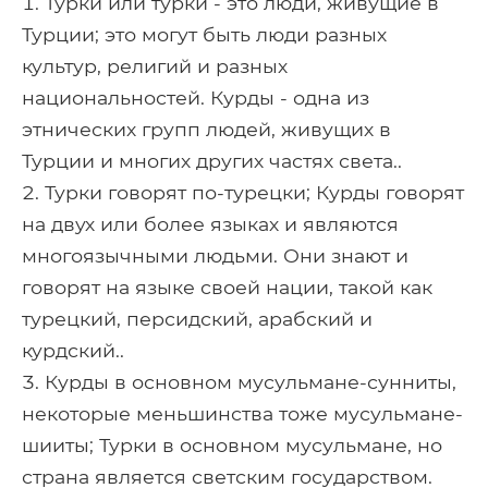
Турки или турки - это люди, живущие в
Турции; это могут быть люди разных
культур, религий и разных
национальностей. Курды - одна из
этнических групп людей, живущих в
Турции и многих других частях света..
Турки говорят по-турецки; Курды говорят
на двух или более языках и являются
многоязычными людьми. Они знают и
говорят на языке своей нации, такой как
турецкий, персидский, арабский и
курдский..
Курды в основном мусульмане-сунниты,
некоторые меньшинства тоже мусульмане-
шииты; Турки в основном мусульмане, но
страна является светским государством.