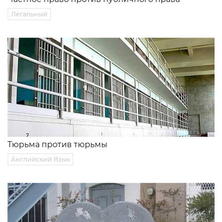
Легальный
Тюрьма против тюрьмы
Английский Язык