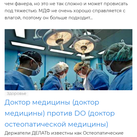
чем фанера, но это не так сложно и может провисать
под тяжестью. МДФ не очень хорошо справляется с
влагой, поэтому он больше подходит...
Здоровье
Доктор медицины (доктор
медицины) против DO (доктор
остеопатической медицины)
Держатели ДЕЛАТЬ известны как Остеопатические