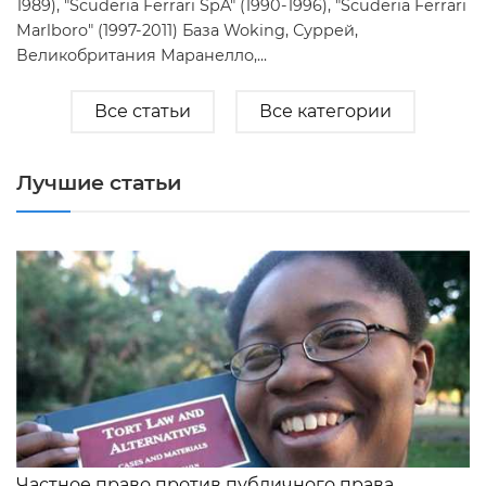
1989), "Scuderia Ferrari SpA" (1990-1996), "Scuderia Ferrari
Marlboro" (1997-2011) База Woking, Суррей,
Великобритания Маранелло,...
Все статьи
Все категории
Лучшие статьи
Частное право против публичного права