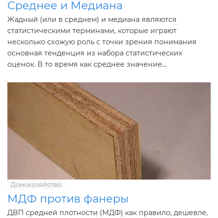
Среднее и Медиана
Жадный (или в среднем) и медиана являются
статистическими терминами, которые играют
несколько схожую роль с точки зрения понимания
основная тенденция из набора статистических
оценок. В то время как среднее значение...
Домохозяйство
МДФ против фанеры
ДВП средней плотности (МДФ) как правило, дешевле,