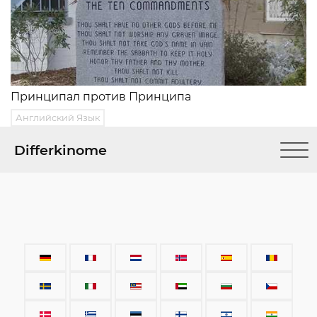
Принципал против Принципа
Английский Язык
Differkinome