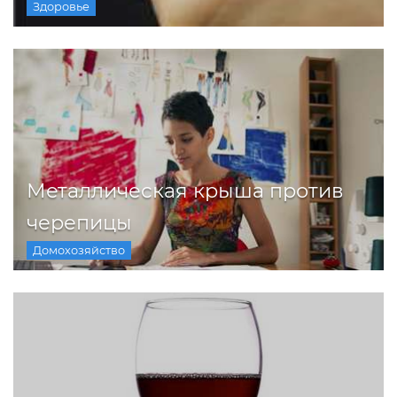
Здоровье
Металлическая крыша против
черепицы
Домохозяйство