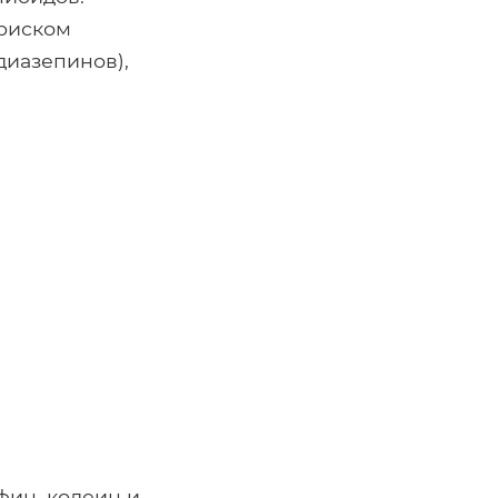
 риском
диазепинов),
а
фин, кодеин и