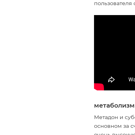
пользователя 
метаболизм
Метадон и суб
основном за с
очень высокую