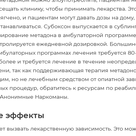
ещать клинику, чтобы принимать лекарства. Эт
ягчено, и пациентам могут давать дозы на дому,
танавливаться. Субоксон выпускается в сублин
Дозирование метадона в амбулаторной программ
нтролируется ежедневной дозировкой. Большин
мбулаторных программах лечения требуется 80-1
более и требуется лечение в течение неопред
ни, так как поддерживающая терапия метадон
м, но не лечебным средством от опиатной зав
ых процедур, обратитесь к ресурсам по реаби
 Анонимные Наркоманы.
е эффекты
т вызвать лекарственную зависимость. Это мож