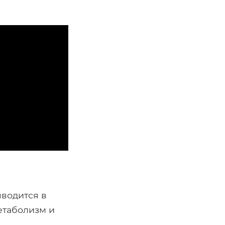
ыводится в
етаболизм и