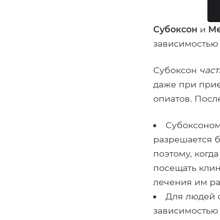
Субоксон
и
Ме
зависимостью 
Субоксон
част
даже при прие
опиатов. Посл
Субоксоном
разрешается б
поэтому, когд
посещать клин
лечения им ра
Для людей 
зависимостью