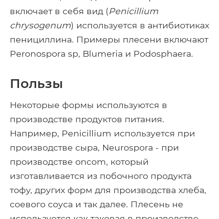
включает в себя вид (
Penicillium
chrysogenum
) используется в антибиотиках
пенициллина. Примеры плесени включают
Peronospora sp, Blumeria и Podosphaera.
Пользы
Некоторые формы используются в
производстве продуктов питания.
Например, Penicillium используется при
производстве сыра, Neurospora - при
производстве oncom, который
изготавливается из побочного продукта
тофу, других форм для производства хлеба,
соевого соуса и так далее. Плесень не
используется как таковая в производстве