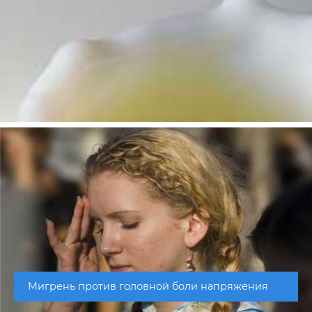
Мигрень против головной боли напряжения