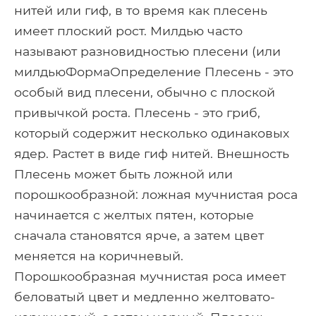
нитей или гиф, в то время как плесень
имеет плоский рост. Милдью часто
называют разновидностью плесени (или
милдьюФормаОпределение Плесень - это
особый вид плесени, обычно с плоской
привычкой роста. Плесень - это гриб,
который содержит несколько одинаковых
ядер. Растет в виде гиф нитей. Внешность
Плесень может быть ложной или
порошкообразной: ложная мучнистая роса
начинается с желтых пятен, которые
сначала становятся ярче, а затем цвет
меняется на коричневый.
Порошкообразная мучнистая роса имеет
беловатый цвет и медленно желтовато-