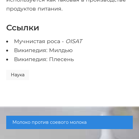
продуктов питания.
Ссылки
Мучнистая роса -
OISAT
Википедия: Милдью
Википедия: Плесень
Наука
Молоко против соевого молока