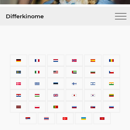
Differkinome