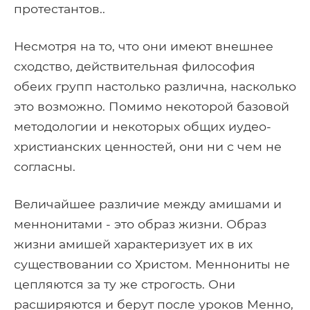
протестантов..
Несмотря на то, что они имеют внешнее
сходство, действительная философия
обеих групп настолько различна, насколько
это возможно. Помимо некоторой базовой
методологии и некоторых общих иудео-
христианских ценностей, они ни с чем не
согласны.
Величайшее различие между амишами и
меннонитами - это образ жизни. Образ
жизни амишей характеризует их в их
существовании со Христом. Меннониты не
цепляются за ту же строгость. Они
расширяются и берут после уроков Менно,