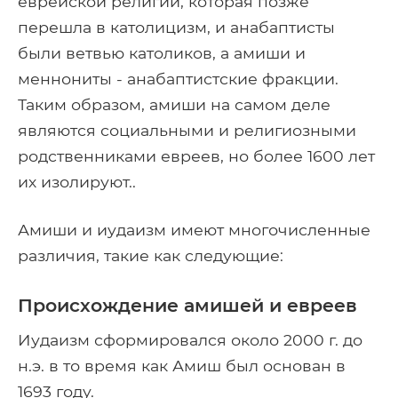
еврейской религии, которая позже
перешла в католицизм, и анабаптисты
были ветвью католиков, а амиши и
меннониты - анабаптистские фракции.
Таким образом, амиши на самом деле
являются социальными и религиозными
родственниками евреев, но более 1600 лет
их изолируют..
Амиши и иудаизм имеют многочисленные
различия, такие как следующие:
Происхождение амишей и евреев
Иудаизм сформировался около 2000 г. до
н.э. в то время как Амиш был основан в
1693 году.