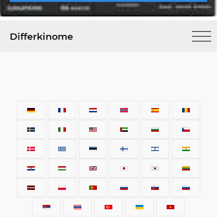
Differkinome