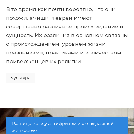
В то время как почти вероятно, что они
похожи, амиши и евреи имеют
совершенно различное происхождение и
сущность. Их различия в основном связаны
с происхождением, уровнем жизни,
праздниками, практиками и количеством
приверженцев их религии..
Культура
Разница между антифризом и охлаждающей
жидкостью