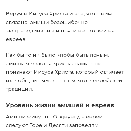
Веруя в Иисуса Христа и все, что с ним
связано, амиши безошибочно
экстраординарны и почти не похожи на
евреев..
Как бы то ни было, чтобы быть ясным,
амиши являются христианами, они
признают Иисуса Христа, который отличает
их в общем смысле от тех, что в еврейской
традиции.
Уровень жизни амишей и евреев
Амиши живут по Орднунгу, а евреи
следуют Торе и Десяти заповедям.