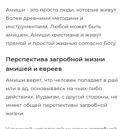
Амиши - это просто люди, которые живут
более древними методами и
инструментами. Любой может быть
амишем. Амиши христиане и живут
прямой и простой жизнью согласно Богу.
Перспектива загробной жизни
амишей и евреев
Амиши верят, что человек попадает в рай
или в ад, основываясь на чьих-либо
действиях. Иудаизм, с другой стороны, не
имеет общей перспективы загробной
жизни.
У амишей нет единой мысли о загробной