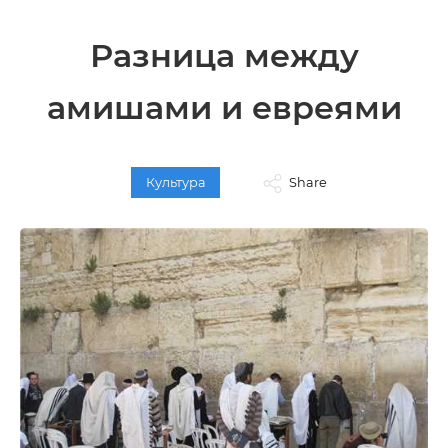
Разница между
амишами и евреями
Культура
Share