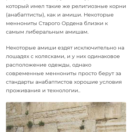
который имел такие же религиозные корни
(анабаптисты), как и амиши. Некоторые
меннониты Старого Ордена близки к
самым либеральным амишам.
Некоторые амиши ездят исключительно на
лошадях с колясками, и у них одинаковое
расположение одежды, однако
современные меннониты просто берут за
стандарты анабаптистов хорошие условия
проживания и технологии..