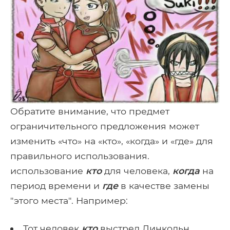
Обратите внимание, что предмет
ограничительного предложения может
изменить «что» на «кто», «когда» и «где» для
правильного использования.
использование
кто
для человека,
когда
на
период времени и
где
в качестве замены
"этого места". Например:
Тот человек
кто
выстрел Линкольн