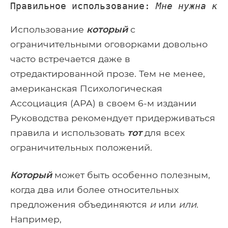
Правильное использование: 
Мне нужна кн
Использование
который
с
ограничительными оговорками довольно
часто встречается даже в
отредактированной прозе. Тем не менее,
американская Психологическая
Ассоциация (APA) в своем 6-м издании
Руководства рекомендует придерживаться
правила и использовать
тот
для всех
ограничительных положений.
Который
может быть особенно полезным,
когда два или более относительных
предложения объединяются
и
или
или
.
Например,