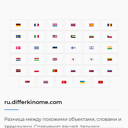
ru.differkinome.com
Разница между похожими объектами, словами и
терминами. Сравнения вещей, техники,