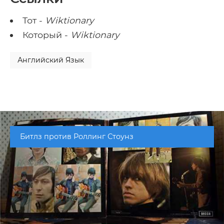
Тот -
Wiktionary
Который -
Wiktionary
Английский Язык
Битлз против Роллинг Стоунз