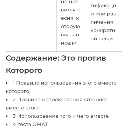
не нра
тификаци
вится п
и или раз
есня, к
личения
оторую
конкретн
вы нап
ой вещи.
исали.
Содержание: Это против
Которого
1 Правило использования этого вместо
которого
2 Правило использования которого
вместо этого
3 Использование того и чего вместе
4 теста GMAT