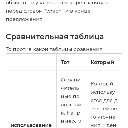
обычно он указывается через запятую
перед словом "which" и в конце
предложения.
Сравнительная таблица
То против какой таблицы сравнения
Тот
Который
Ограни
Который
читель
использу
ные по
ется для д
ложени
альнейше
я. Напр
го уточне
имер, м
использование
ния, иден