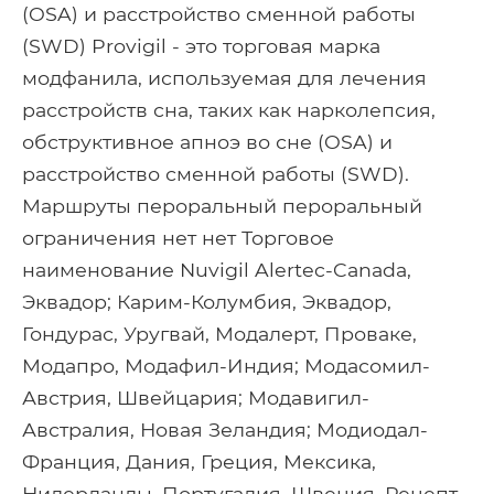
(OSA) и расстройство сменной работы
(SWD) Provigil - это торговая марка
модфанила, используемая для лечения
расстройств сна, таких как нарколепсия,
обструктивное апноэ во сне (OSA) и
расстройство сменной работы (SWD).
Маршруты пероральный пероральный
ограничения нет нет Торговое
наименование Nuvigil Alertec-Canada,
Эквадор; Карим-Колумбия, Эквадор,
Гондурас, Уругвай, Модалерт, Проваке,
Модапро, Модафил-Индия; Модасомил-
Австрия, Швейцария; Модавигил-
Австралия, Новая Зеландия; Модиодал-
Франция, Дания, Греция, Мексика,
Нидерланды, Португалия, Швеция, Рецепт