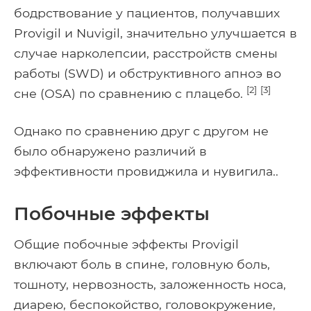
бодрствование у пациентов, получавших
Provigil и Nuvigil, значительно улучшается в
случае нарколепсии, расстройств смены
работы (SWD) и обструктивного апноэ во
[2]
[3]
сне (OSA) по сравнению с плацебо.
Однако по сравнению друг с другом не
было обнаружено различий в
эффективности провиджила и нувигила..
Побочные эффекты
Общие побочные эффекты Provigil
включают боль в спине, головную боль,
тошноту, нервозность, заложенность носа,
диарею, беспокойство, головокружение,