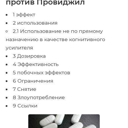
против Провиджил
1 эффект
2 использования
2.1 Использование не по прямому
назначению в качестве когнитивного
усилителя
3 Дозировка
4 Эффективность
5 побочных эффектов
6 Ограничения
7 Снятие
8 Злоупотребление
9 Ссылки