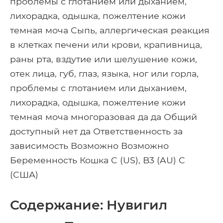
проблемы с глотанием или дыханием,
лихорадка, одышка, пожелтение кожи
темная моча Сыпь, аллергическая реакция
в клетках печени или крови, крапивница,
раны рта, вздутие или шелушение кожи,
отек лица, губ, глаз, языка, ног или горла,
проблемы с глотанием или дыханием,
лихорадка, одышка, пожелтение кожи
темная моча многоразовая да да Общий
доступный нет да Ответственность за
зависимость Возможно Возможно
Беременность Кошка C (US), B3 (AU) C
(США)
Содержание: Нувигил