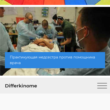
Практикующая медсестра против помощника
врача
Differkinome