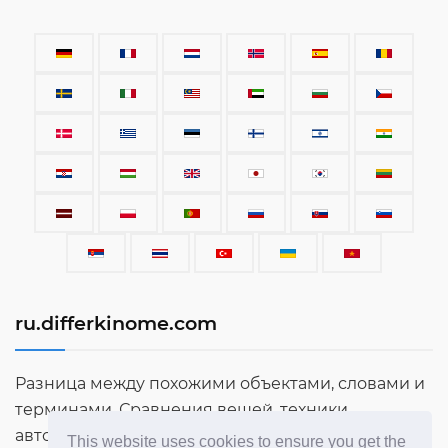
ru.differkinome.com
Разница между похожими объектами, словами и
терминами. Сравнения вещей, техники,
автомобилей, терминов, людей и всего
This website uses cookies to ensure you get the