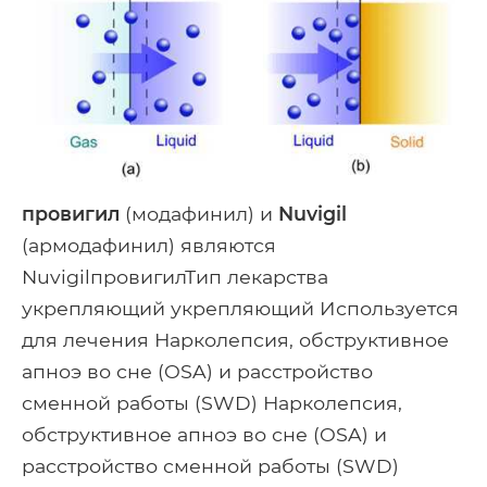
провигил
(модафинил) и
Nuvigil
(армодафинил) являются
NuvigilпровигилТип лекарства
укрепляющий укрепляющий Используется
для лечения Нарколепсия, обструктивное
апноэ во сне (OSA) и расстройство
сменной работы (SWD) Нарколепсия,
обструктивное апноэ во сне (OSA) и
расстройство сменной работы (SWD)