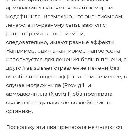
армодафинил является энантиомером
модафинила. Возможно, что энантиомеры
лекарств по-разному связываются с
рецепторами в организме и,
следовательно, имеют разные эффекты.
Например, один энантиомер напроксена
используется для лечения боли в печени, а
другой вызывает отравление печени без
обезболивающего эффекта. Тем не менее, в
случае модафинила (Provigil) и
армодафинила (Nuvigil) оба препарата
оказывают одинаковое воздействие на
организм..
Поскольку эти два препарата не являются