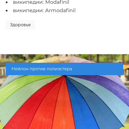
википедии: Modafinil
википедии: Armodafinil
Здоровье
Нейлон против полиэстера