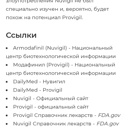
злоупотребления Nuvigil не был
специально изучен и, вероятно, будет
похож на потенциал Provigil.
Ссылки
Armodafinil (Nuvigil) - Национальный
центр биотехнологической информации
Модафинил (Provigil) - Национальный
центр биотехнологической информации
DailyMed - Нувигил
DailyMed - Provigil
Nuvigil - Официальный сайт
Provigil - официальный сайт
Provigil Справочник лекарств -
FDA.gov
Nuvigil Справочник лекарств -
FDA.gov