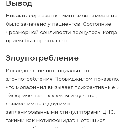
Вывод
Никаких серьезных симптомов отмены не
было замечено у пациентов. Состояние
чрезмерной сонливости вернулось, когда
прием был прекращен.
Злоупотребление
Исследование потенциального
злоупотребления Провиджилом показало,
что модафинил вызывает психоактивные и
эйфорические эффекты и чувства,
совместимые с другими
запланированными стимуляторами ЦНС,
такими как метилфенидат. Потенциал