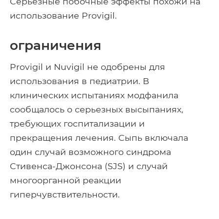
Серьезные побочные эффекты похожи на
использование Provigil.
ограничения
Provigil и Nuvigil не одобрены для
использования в педиатрии. В
клинических испытаниях модфанила
сообщалось о серьезных высыпаниях,
требующих госпитализации и
прекращения лечения. Сыпь включала
один случай возможного синдрома
Стивенса-Джонсона (SJS) и случай
многоорганной реакции
гиперчувствительности.