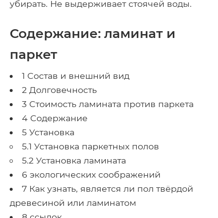
убирать. Не выдерживает стоячей воды.
Содержание: ламинат и
паркет
1 Состав и внешний вид
2 Долговечность
3 Стоимость ламината против паркета
4 Содержание
5 Установка
5.1 Установка паркетных полов
5.2 Установка ламината
6 экологических соображений
7 Как узнать, является ли пол твёрдой
древесиной или ламинатом
8 ссылок