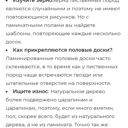
Изучите зерно
Зерна лиственных пород
являются случайными и поэтому не имеют
повторяющихся рисунков. Но с
ламинатными полами вы найдете
шаблоны, повторяющие каждые несколько
досок.
Как прикрепляются половые доски?
:
Ламинированные половые доски часто
склеиваются, в то время как у лиственных
пород чаще встречаются гвозди или
штапельные отверстия на поверхности.
Ищите износ
: Натуральное дерево
более подвержено царапинам и
царапинам, поэтому, если много вмятин,
пол, скорее всего, будет из натурального
дерева, а не из ламината. Точно так же