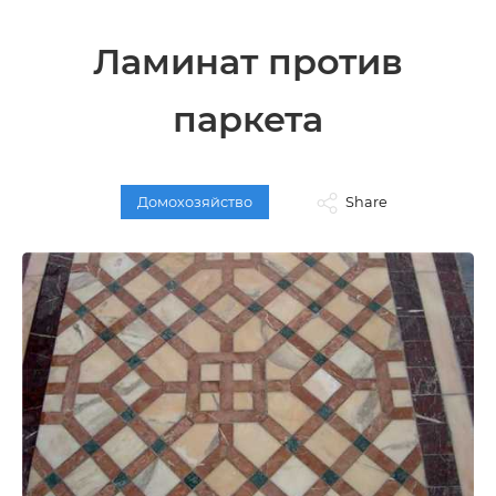
Ламинат против
паркета
Домохозяйство
Share