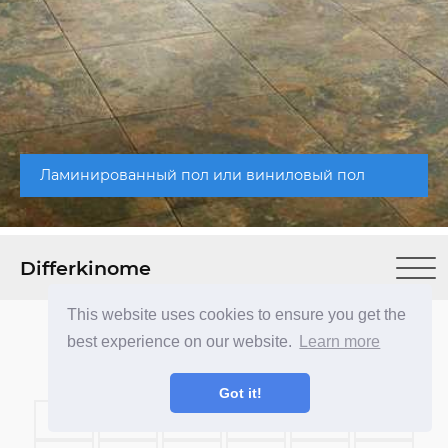
Ламинированный пол или виниловый пол
Differkinome
This website uses cookies to ensure you get the
best experience on our website.
Learn more
Got it!