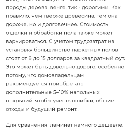
породы дерева, венге, тик - дорогими. Как
правило, чем тверже древесина, тем она
дороже, но и долговечнее. Стоимость
отделки и обработки пола также может
варьироваться. С учетом трудозатрат на
установку большинство паркетных полов
стоят от 8 до 15 долларов за квадратный фут.
Это может быть довольно дорого, особенно
потому, что домовладельцам
рекомендуется приобретать
дополнительные 5–10% напольных
покрытий, чтобы учесть ошибки, общие
отходы и будущий ремонт..
Для сравнения, ламинат намного дешевле,