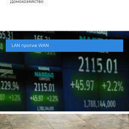
Домохозяйство
LAN против WAN