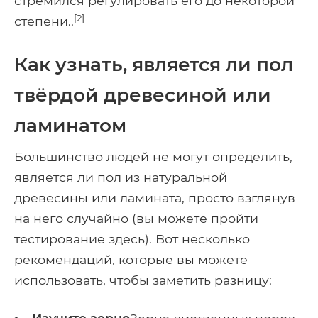
стремился регулировать его до некоторой
[2]
степени..
Как узнать, является ли пол
твёрдой древесиной или
ламинатом
Большинство людей не могут определить,
является ли пол из натуральной
древесины или ламината, просто взглянув
на него случайно (вы можете пройти
тестирование здесь). Вот несколько
рекомендаций, которые вы можете
использовать, чтобы заметить разницу: