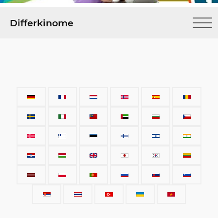
Differkinome