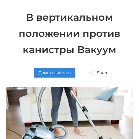
В вертикальном
положении против
канистры Вакуум
Домохозяйство
Share