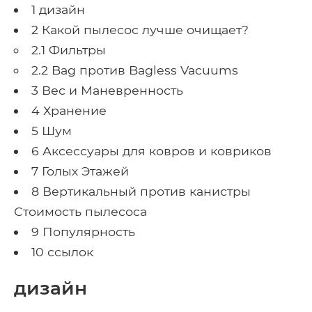
1 дизайн
2 Какой пылесос лучше очищает?
2.1 Фильтры
2.2 Bag против Bagless Vacuums
3 Вес и Маневренность
4 Хранение
5 Шум
6 Аксессуары для ковров и ковриков
7 Голых Этажей
8 Вертикальный против канистры
Стоимость пылесоса
9 Популярность
10 ссылок
дизайн