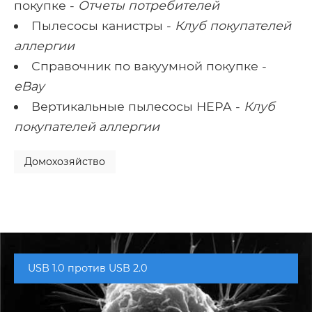
покупке -
Отчеты потребителей
Пылесосы канистры -
Клуб покупателей
аллергии
Справочник по вакуумной покупке -
eBay
Вертикальные пылесосы HEPA -
Клуб
покупателей аллергии
Домохозяйство
USB 1.0 против USB 2.0