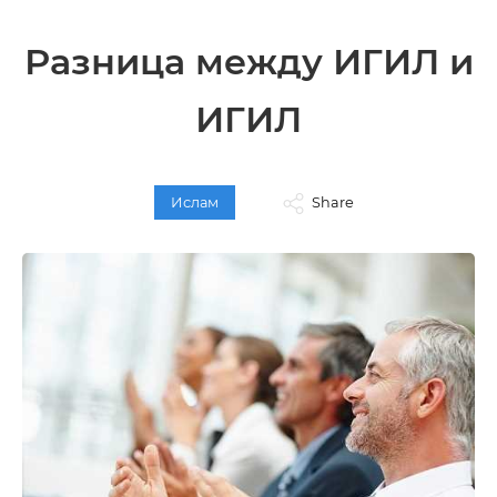
Разница между ИГИЛ и
ИГИЛ
Ислам
Share