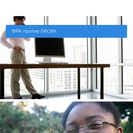
ФРК против ЛАСИК