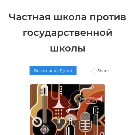
Частная школа против
государственной
школы
Воспитание Детей
Share