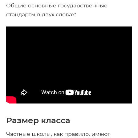
Общие основные государственные
стандарты в двух словах:
Размер класса
Частные школы, как правило, имеют