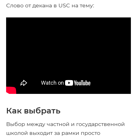
Слово от декана в USC на тему:
Как выбрать
Выбор между частной и государственной
школой выходит за рамки просто