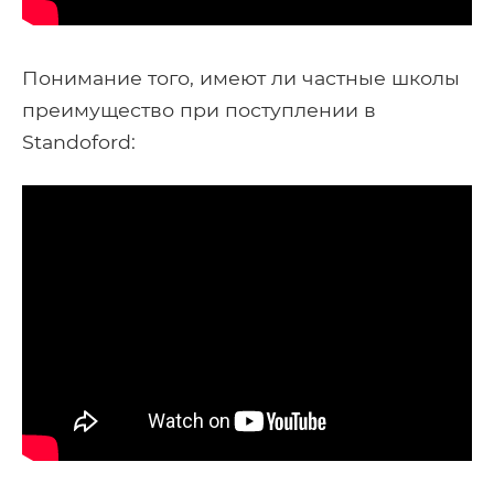
Понимание того, имеют ли частные школы
преимущество при поступлении в
Standoford: