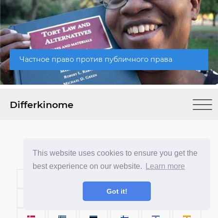
Частное право против публичного права
Differkinome
This website uses cookies to ensure you get the
best experience on our website.
Learn more
Got it!