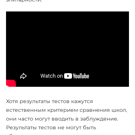
Хотя результаты тестов кажутся
естественным критерием сравнения школ,
они часто могут вводить в заблуждение.
Результаты тестов не могут быть