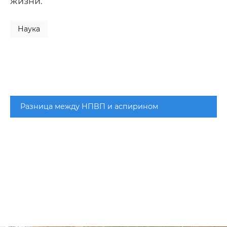
жизни.
Наука
Разница между НПВП и аспирином