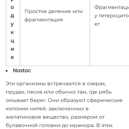
о
Фрагментаци
Простое деление или
д
у гетероцито
фрагментация
у
ет
к
ц
и
я
Nostoc
Эти организмы встречаются в озерах,
прудах, песке или обычно там, где рябь
омывает берег. Они образуют сферические
колонии нитей, заключенных в
желатиновое вещество, размером от
булавочной головки до мрамора. В этих