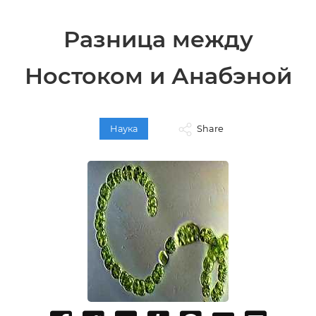
Разница между
Ностоком и Анабэной
Наука
Share