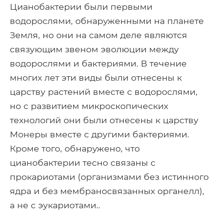
Цианобактерии были первыми
водорослями, обнаруженными на планете
Земля, но они на самом деле являются
связующим звеном эволюции между
водорослями и бактериями. В течение
многих лет эти виды были отнесены к
царству растений вместе с водорослями,
но с развитием микроскопических
технологий они были отнесены к царству
Монеры вместе с другими бактериями.
Кроме того, обнаружено, что
цианобактерии тесно связаны с
прокариотами (организмами без истинного
ядра и без мембраносвязанных органелл),
а не с эукариотами..