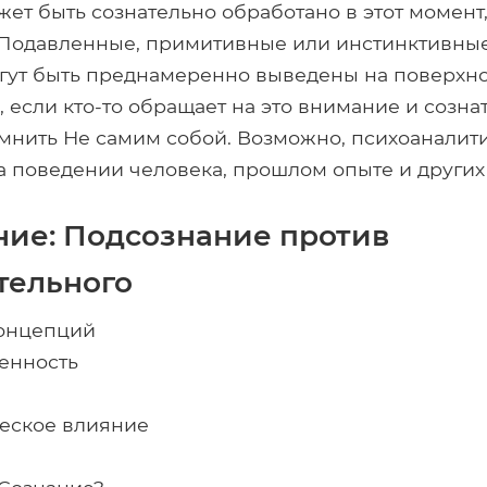
жет быть сознательно обработано в этот момент
 Подавленные, примитивные или инстинктивны
гут быть преднамеренно выведены на поверхно
, если кто-то обращает на это внимание и созна
мнить Не самим собой. Возможно, психоаналити
 поведении человека, прошлом опыте и других
ие: Подсознание против
тельного
концепций
енность
еское влияние