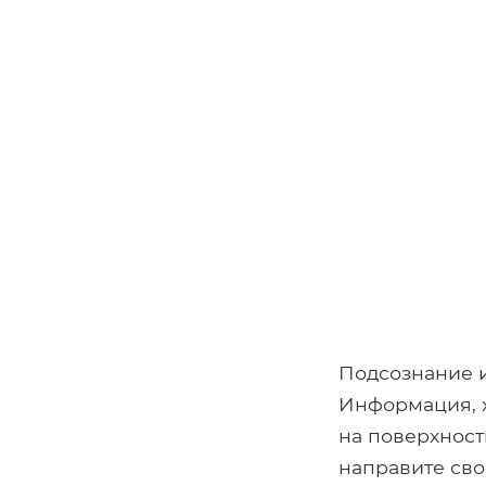
Подсознание и
Информация, х
на поверхност
направите сво