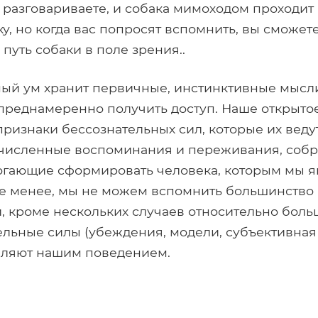
 разговариваете, и собака мимоходом проходит
ку, но когда вас попросят вспомнить, вы сможет
 путь собаки в поле зрения..
ый ум хранит первичные, инстинктивные мысли
преднамеренно получить доступ. Наше открыто
признаки бессознательных сил, которые их ведут
счисленные воспоминания и переживания, соб
могающие сформировать человека, которым мы 
не менее, мы не можем вспомнить большинство 
 кроме нескольких случаев относительно боль
ельные силы (убеждения, модели, субъективная 
вляют нашим поведением.