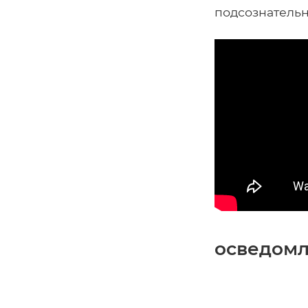
подсознательн
осведомл