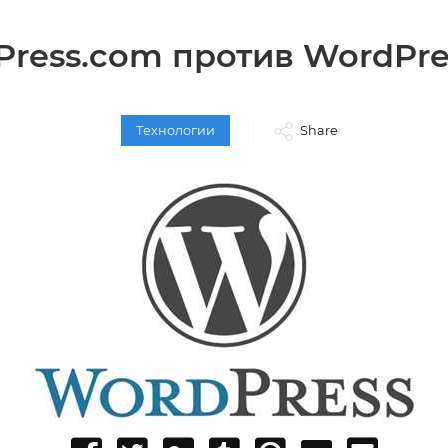
ress.com против WordPre
Технологии
Share