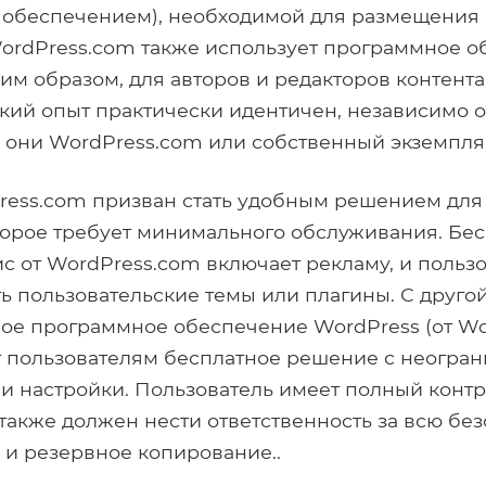
обеспечением), необходимой для размещения и
ordPress.com также использует программное 
ким образом, для авторов и редакторов контента
кий опыт практически идентичен, независимо от
 они WordPress.com или собственный экземпляр
ress.com призван стать удобным решением для
торое требует минимального обслуживания. Бе
с от WordPress.com включает рекламу, и польз
ть пользовательские темы или плагины. С друго
ое программное обеспечение WordPress (от Wor
т пользователям бесплатное решение с неогра
 настройки. Пользователь имеет полный контр
 также должен нести ответственность за всю без
и резервное копирование..