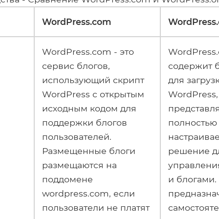
WordPress.com
WordPress.
WordPress.com - это
WordPress.
сервис блогов,
содержит 
использующий скрипт
для загруз
WordPress с открытым
WordPress,
исходным кодом для
представля
поддержки блогов
полностью
пользователей.
настраива
Размещенные блоги
решение д
размещаются на
управлени
поддомене
и блогами.
wordpress.com, если
предназна
пользователи не платят
самостоят