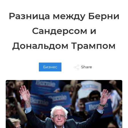
Разница между Берни
Сандерсом и
Дональдом Трампом
Бизнес
Share