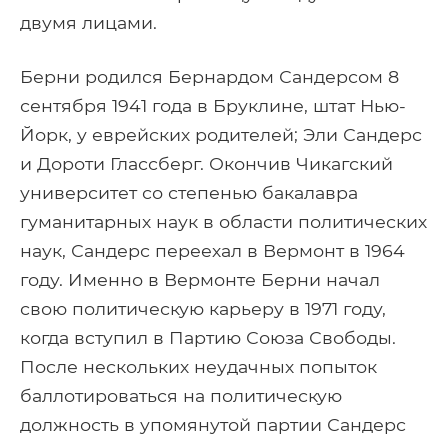
двумя лицами.
Берни родился Бернардом Сандерсом 8
сентября 1941 года в Бруклине, штат Нью-
Йорк, у еврейских родителей; Эли Сандерс
и Дороти Глассберг. Окончив Чикагский
университет со степенью бакалавра
гуманитарных наук в области политических
наук, Сандерс переехал в Вермонт в 1964
году. Именно в Вермонте Берни начал
свою политическую карьеру в 1971 году,
когда вступил в Партию Союза Свободы.
После нескольких неудачных попыток
баллотироваться на политическую
должность в упомянутой партии Сандерс