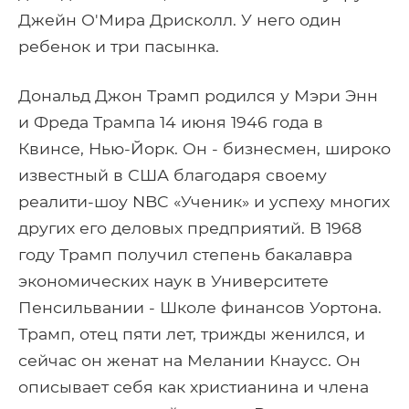
Джейн О'Мира Дрисколл. У него один
ребенок и три пасынка.
Дональд Джон Трамп родился у Мэри Энн
и Фреда Трампа 14 июня 1946 года в
Квинсе, Нью-Йорк. Он - бизнесмен, широко
известный в США благодаря своему
реалити-шоу NBC «Ученик» и успеху многих
других его деловых предприятий. В 1968
году Трамп получил степень бакалавра
экономических наук в Университете
Пенсильвании - Школе финансов Уортона.
Трамп, отец пяти лет, трижды женился, и
сейчас он женат на Мелании Кнаусс. Он
описывает себя как христианина и члена