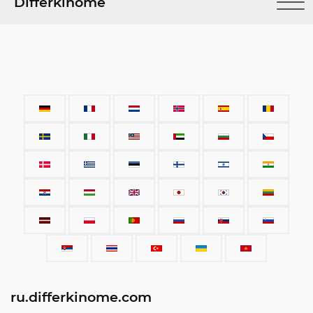
Differkinome
ru.differkinome.com