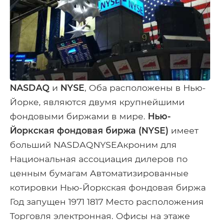
NASDAQ
и
NYSE
, Оба расположены в Нью-
Йорке, являются двумя крупнейшими
фондовыми биржами в мире.
Нью-
Йоркская фондовая биржа (NYSE)
имеет
больший NASDAQNYSEАкроним для
Национальная ассоциация дилеров по
ценным бумагам Автоматизированные
котировки Нью-Йоркская фондовая биржа
Год запущен 1971 1817 Место расположения
Торговля электронная. Офисы на этаже