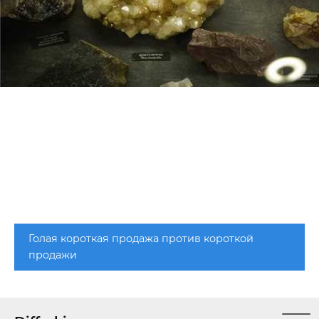
Голая короткая продажа против короткой
продажи