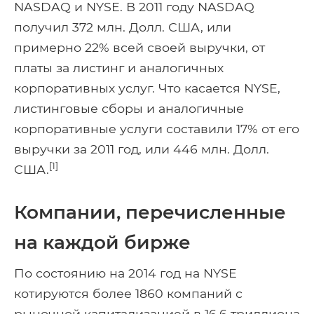
NASDAQ и NYSE. В 2011 году NASDAQ
получил 372 млн. Долл. США, или
примерно 22% всей своей выручки, от
платы за листинг и аналогичных
корпоративных услуг. Что касается NYSE,
листинговые сборы и аналогичные
корпоративные услуги составили 17% от его
выручки за 2011 год, или 446 млн. Долл.
[1]
США.
Компании, перечисленные
на каждой бирже
По состоянию на 2014 год на NYSE
котируются более 1860 компаний с
рыночной капитализацией в 16,6 триллиона