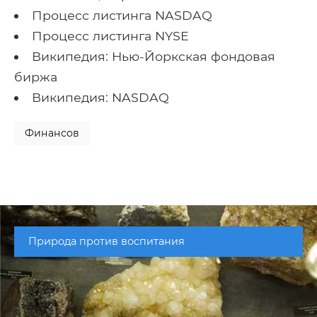
Процесс листинга NASDAQ
Процесс листинга NYSE
Википедия: Нью-Йоркская фондовая
биржа
Википедия: NASDAQ
Финансов
Природа против воспитания