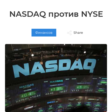
NASDAQ против NYSE
Финансов
Share