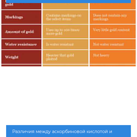
Различия между аскорбиновой кислотой и