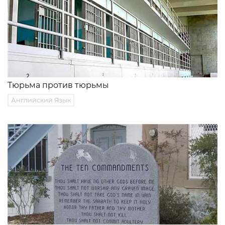
Тюрьма против тюрьмы
Английский Язык