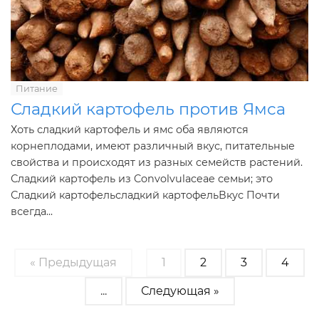
Питание
Сладкий картофель против Ямса
Хоть сладкий картофель и ямс оба являются
корнеплодами, имеют различный вкус, питательные
свойства и происходят из разных семейств растений.
Сладкий картофель из Convolvulaceae семьи; это
Сладкий картофельсладкий картофельВкус Почти
всегда...
« Предыдущая
1
2
3
4
...
Следующая »