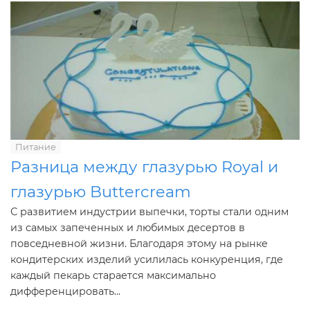
Питание
Разница между глазурью Royal и
глазурью Buttercream
С развитием индустрии выпечки, торты стали одним
из самых запеченных и любимых десертов в
повседневной жизни. Благодаря этому на рынке
кондитерских изделий усилилась конкуренция, где
каждый пекарь старается максимально
дифференцировать...