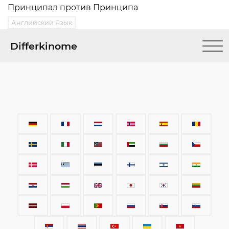
Принципал против Принципа
Английский Язык
Differkinome